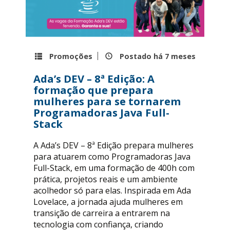
Promoções
Postado há
7 meses
Ada’s DEV – 8ª Edição: A
formação que prepara
mulheres para se tornarem
Programadoras Java Full-
Stack
A Ada’s DEV – 8ª Edição prepara mulheres
para atuarem como Programadoras Java
Full-Stack, em uma formação de 400h com
prática, projetos reais e um ambiente
acolhedor só para elas. Inspirada em Ada
Lovelace, a jornada ajuda mulheres em
transição de carreira a entrarem na
tecnologia com confiança, criando