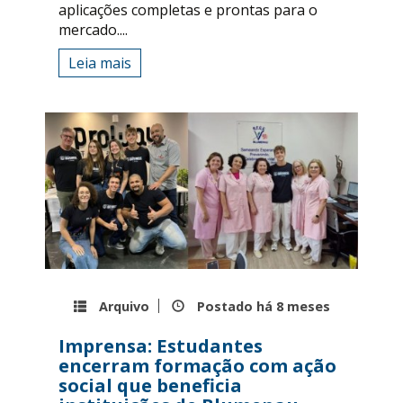
aplicações completas e prontas para o
mercado....
Leia mais
Arquivo
Postado há
8 meses
Imprensa: Estudantes
encerram formação com ação
social que beneficia