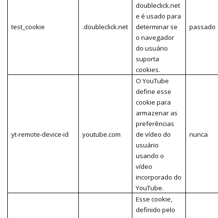
doubleclick.net
e é usado para
test_cookie
.doubleclick.net
determinar se
passado
o navegador
do usuário
suporta
cookies.
O YouTube
define esse
cookie para
armazenar as
preferências
yt-remote-device-id
youtube.com
de vídeo do
nunca
usuário
usando o
vídeo
incorporado do
YouTube.
Esse cookie,
definido pelo