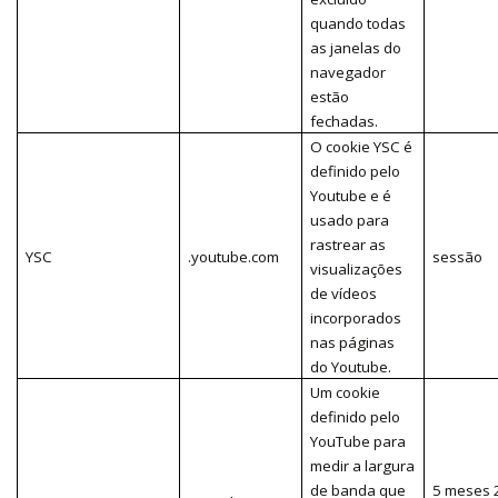
quando todas
as janelas do
navegador
estão
fechadas.
O cookie YSC é
definido pelo
Youtube e é
usado para
rastrear as
YSC
.youtube.com
sessão
visualizações
de vídeos
incorporados
nas páginas
do Youtube.
Um cookie
definido pelo
YouTube para
medir a largura
de banda que
5 meses 