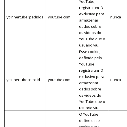
YouTube,
registra um ID
exclusivo para
yt.innertube::pedidos
youtube.com
nunca
armazenar
dados sobre
os vídeos do
YouTube que o
usuário viu.
Esse cookie,
definido pelo
YouTube,
registra um ID
exclusivo para
yt.innertube::nextId
youtube.com
nunca
armazenar
dados sobre
os vídeos do
YouTube que o
usuário viu.
O YouTube
define esse
cookie para