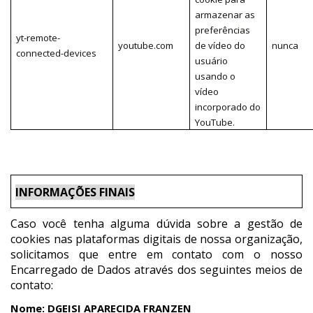
armazenar as
preferências
yt-remote-
youtube.com
de vídeo do
nunca
connected-devices
usuário
usando o
vídeo
incorporado do
YouTube.
INFORMAÇÕES FINAIS
Caso você tenha alguma dúvida sobre a gestão de
cookies nas plataformas digitais de nossa organização,
solicitamos que entre em contato com o nosso
Encarregado de Dados através dos seguintes meios de
contato:
Nome: DGEISI APARECIDA FRANZEN