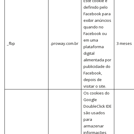
Este cookie é
definido pelo
Facebook para
exibir anúncios
quando no
Facebook ou
em uma
_fbp
.proway.com.br
3 meses
plataforma
digital
alimentada por
publicidade do
Facebook,
depois de
visitar o site.
Os cookies do
Google
DoubleClick IDE
são usados
para
armazenar
informações