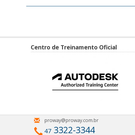
Centro de Treinamento Oficial
proway@proway.com.br
3322-3344
47