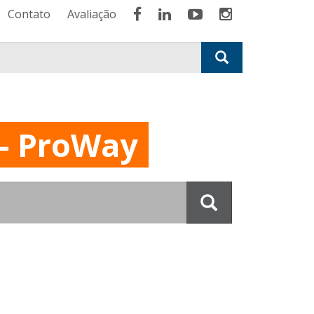
Contato
Avaliação
 - ProWay