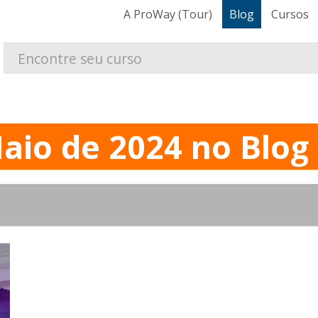
A ProWay (Tour)
Blog
Cursos
aio de 2024 no Blog