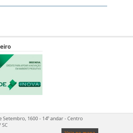
eiro
e Setembro, 1600 - 14º andar
- Centro
/
SC
Veja no mapa