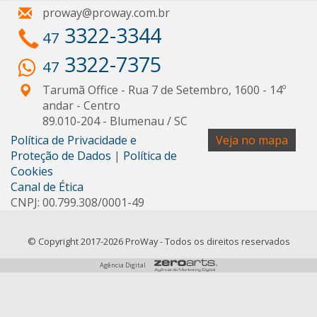
proway@proway.com.br
3322-3344
47
3322-7375
47
Tarumã Office - Rua 7 de Setembro, 1600 - 14º
andar
- Centro
89.010-204
-
Blumenau
/
SC
Política de Privacidade e
Veja no mapa
Proteção de Dados
|
Política de
Cookies
Canal de Ética
CNPJ: 00.799.308/0001-49
© Copyright 2017-2026 ProWay - Todos os direitos reservados
Agência Digital