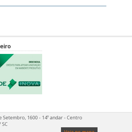
eiro
e Setembro, 1600 - 14º andar
- Centro
/
SC
Veja no mapa