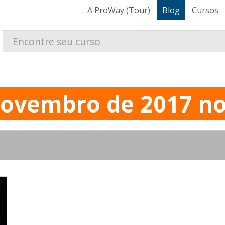
A ProWay (Tour)
Blog
Cursos
ovembro de 2017 no