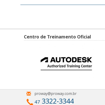
Centro de Treinamento Oficial
proway@proway.com.br
3322-3344
47