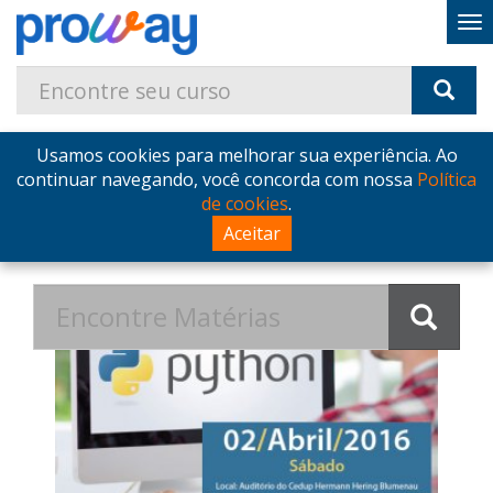
Usamos cookies para melhorar sua experiência. Ao
Home
Blog
Postagens de Março de 2016
continuar navegando, você concorda com nossa
Política
de cookies
.
Postagens de Março de 2016
Aceitar
no Blog - ProWay