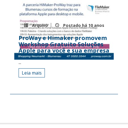
Arquivo
Postado há
10 anos
ProWay e Himaker promovem
Workshop Gratuito Soluções
Apple para você e sua empresa
...
Leia mais