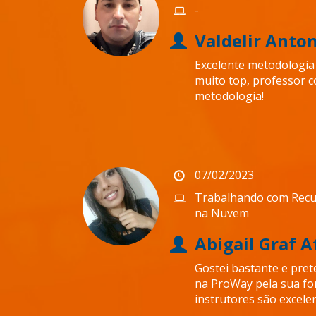
-
Valdelir Anton
Excelente metodologia 
muito top, professor c
metodologia!
07/02/2023
Trabalhando com Recur
na Nuvem
Abigail Graf 
Gostei bastante e pre
na ProWay pela sua fo
instrutores são excele