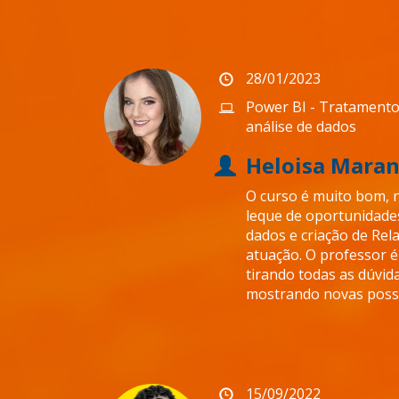
28/01/2023
Power BI - Tratamento
análise de dados
Heloisa Maran
O curso é muito bom, 
leque de oportunidade
dados e criação de Rel
atuação. O professor é
tirando todas as dúvid
mostrando novas possi
15/09/2022