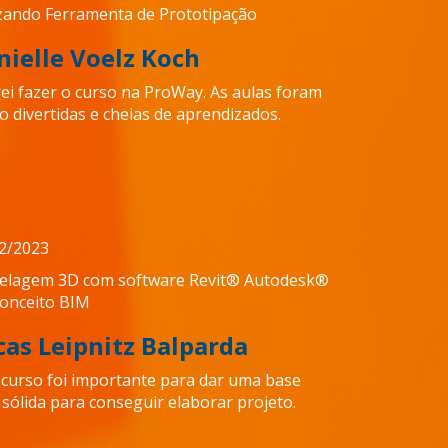
izando Ferramenta de Prototipação
nielle Voelz Koch
ei fazer o curso na ProWay. As aulas foram
o divertidas e cheias de aprendizados.
2/2023
lagem 3D com software Revit® Autodesk®
onceito BIM
cas Leipnitz Balparda
 curso foi importante para dar uma base
sólida para conseguir elaborar projeto.