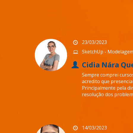
23/03/2023
SketchUp - Modelage
Cidia Nára Qu
Sempre comprei cursos 
acredito que presencia
Principalmente pela di
resolução dos problem
14/03/2023