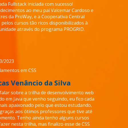
ada Fullstack iniciada com sucesso!
decimentos ao meu pai Valcemar Cardoso e
res da ProWay, e a Cooperativa Central
s pelos cursos tão ricos disponibilizados à
nidade através do programa PROGRID.
3/2023
damentos em CSS
cas Venâncio da Silva
falar sobre a trilha de desenvolvimento web
do em Java que venho seguindo, eu fico cada
mais apaixonado pelo que estou estudando,
 graças aos ótimos professores que tive até
mento. Tenho ainda tenho alguns cursos
fazer nesta trilha, mas finalizo esse de CSS