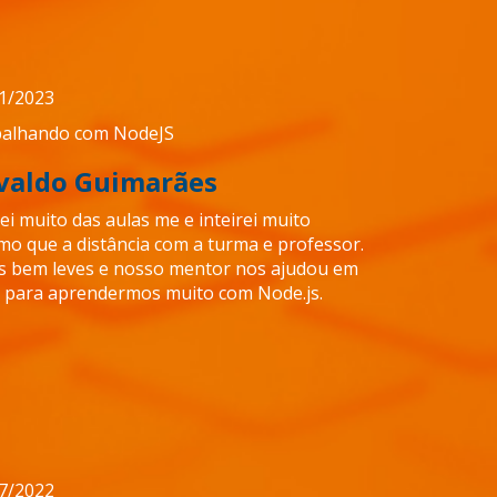
1/2023
alhando com NodeJS
valdo Guimarães
ei muito das aulas me e inteirei muito
o que a distância com a turma e professor.
s bem leves e nosso mentor nos ajudou em
 para aprendermos muito com Node.js.
7/2022